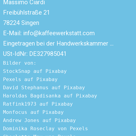
Massimo Ciardi
Freibühlstraße 21
78224 Singen
E-Mail: info@kaffeewerkstatt.com
Eingetragen bei der Handwerkskammer …
USt-IdNr: DE327985041
Bilder von:
StockSnap auf Pixabay
Pexels auf Pixabay 
David Stephanus auf Pixabay 
Haroldas Bagdisanka auf Pixabay 
Ratfink1973 auf Pixabay 
Monfocus auf Pixabay 
Andrew Jones auf Pixabay 
Dominika Roseclay von Pexels