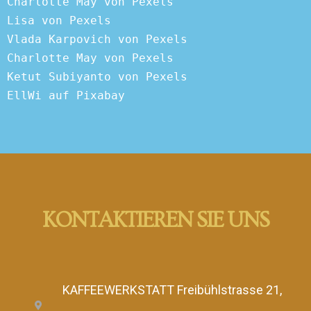
Charlotte May von Pexels
Lisa von Pexels
Vlada Karpovich von Pexels
Charlotte May von Pexels
Ketut Subiyanto von Pexels
EllWi auf Pixabay
KONTAKTIEREN SIE UNS
KAFFEEWERKSTATT Freibühlstrasse 21,