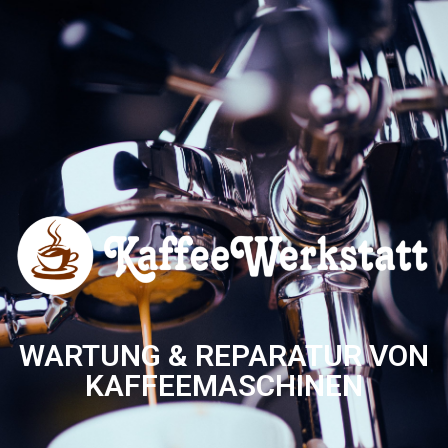
WARTUNG & REPARATUR VON
KAFFEEMASCHINEN​